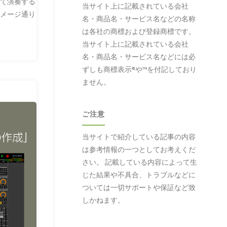
って演奏する
当サイト上に記載されている会社
イメージ通り
名・商品名・サービス名などの名称
は各社の商標および登録商標です。
当サイト上に記載されている会社
名・商品名・サービス名などには必
ずしも商標表示®や™を付記しており
ません。
ご注意
当サイトで紹介している記事の内容
は参考情報の一つとしてお考えくだ
さい。 記載している内容によって生
じた結果や不具合、トラブルなどに
ついては一切サポートや保証など致
しかねます。