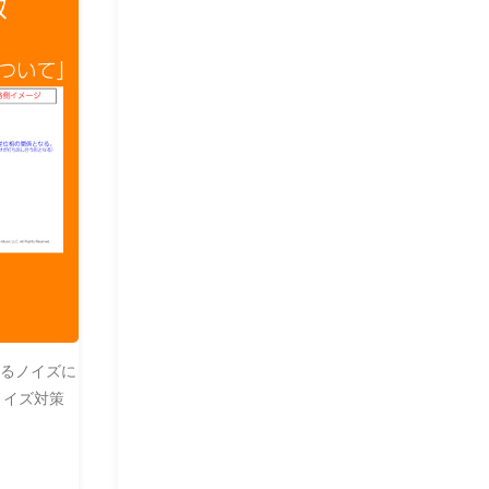
よるノイズに
ノイズ対策