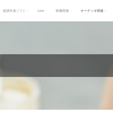
楽譜作成ソフト
DAW
映像関連
オーディオ関連