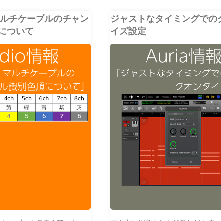
マルチケーブルのチャン
ジャストなタイミングでの
について
イズ設定
CLUBLEADER
AURIA