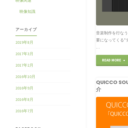
映像関連
映像知識
アーカイブ
音楽制作を行な
要になってくる”
2019年8月
…
2017年3月
"
READ MORE
2017年2月
2016年10月
QUICCO S
2016年9月
介
2016年8月
CLUBLEADER
2016年7月
QUICCO SOUND