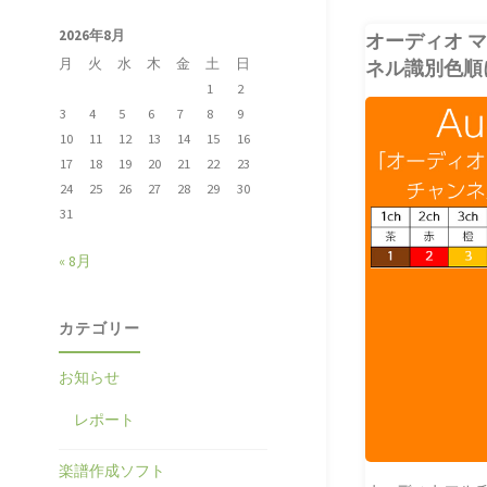
2026年8月
オーディオ 
ネル識別色順
月
火
水
木
金
土
日
1
2
3
4
5
6
7
8
9
CLUBLEADER
10
11
12
13
14
15
16
オーディオ知識
17
18
19
20
21
22
23
24
25
26
27
28
29
30
31
« 8月
カテゴリー
お知らせ
レポート
楽譜作成ソフト