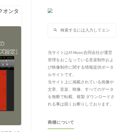
クオンタ
検
検
索
索
対
象:
当サイトはAT-Music合同会社が運営
管理をおこなっている音楽制作およ
び映像制作に関する情報提供ポータ
ルサイトです。
当サイト上に掲載されている画像や
文章、音楽、映像、すべてのデータ
を無断で転載、複製 ダウンロードさ
れる事は固くお断りしております。
商標について